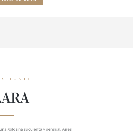
S TUNTE
LARA
 una golosina suculenta y sensual. Aires