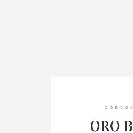
BODEGA
ORO 