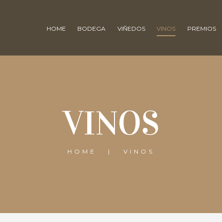
HOME
BODEGA
VIÑEDOS
VINOS
PREMIOS
VINOS
HOME
VINOS