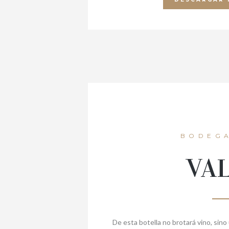
BODEGA
VA
De esta botella no brotará vino, sino