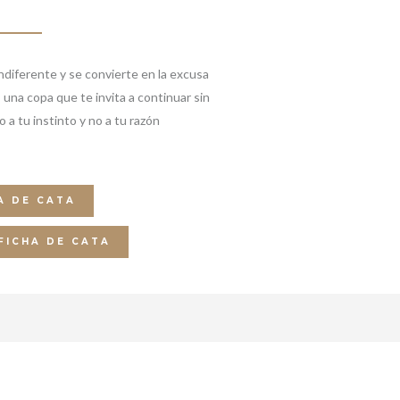
ndiferente y se convierte en la excusa
 una copa que te invita a continuar sin
 a tu instinto y no a tu razón
A DE CATA
FICHA DE CATA