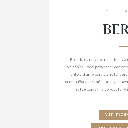
BODEGA
BE
Berode es un vino aromático y al
Volcánica. Ideal para casar con ar
antoja diurno para disfrutar cer
acompañada de anécdotas y convers
actúe como hilo conductor de 
VER FICH
DESCARGAR 