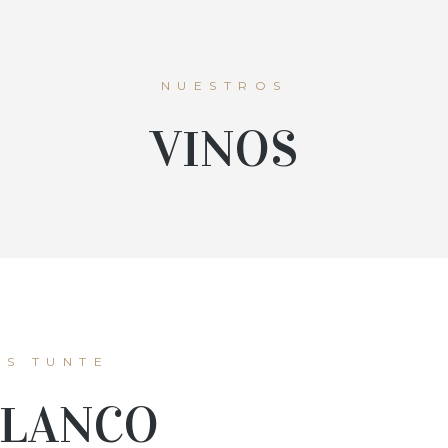
NUESTROS
VINOS
S TUNTE
BLANCO